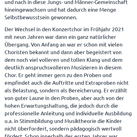
und nach in diese Jungs- und Männer-Gemeinschaft
hineingewachsen und hat dadurch eine Menge
Selbstbewusstsein gewonnen.
Der Wechsel in den Konzertchor im Frühjahr 2021
mit neun Jahren war dann ein ganz natürlicher
Übergang. Von Anfang an war er schon mit vielen
Choristen bekannt und dann aber begeistert von
dem noch viel volleren und tollen Klang und dem
deutlich anspruchsvolleren Musizieren in diesem
Chor. Er geht immer gern zu den Proben und
empfindet auch die Auftritte und Extraproben nicht
als Belastung, sondern als Bereicherung. Er erzählt
von guter Laune in den Proben, aber auch von der
hohen Erwartungshaltung, die jedoch durch die
professionelle Anleitung und individuelle Ausbildung
u.a. in Stimmbildung und Musiktheorie die Kinder
nicht überfordert, sondern pädagogisch wertvoll
fördert. Schon innerhalb des ersten Jahres war