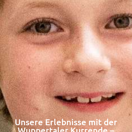
Unsere Erlebnisse mit der
Wuppertaler Kurrende –