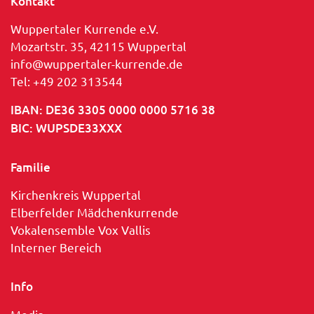
Kontakt
Wuppertaler Kurrende e.V.
Mozartstr. 35, 42115 Wuppertal
info@wuppertaler-kurrende.de
Tel: +49 202 313544
IBAN: DE36 3305 0000 0000 5716 38
BIC: WUPSDE33XXX
Familie
Kirchenkreis Wuppertal
Elberfelder Mädchenkurrende
Vokalensemble Vox Vallis
Interner Bereich
Info