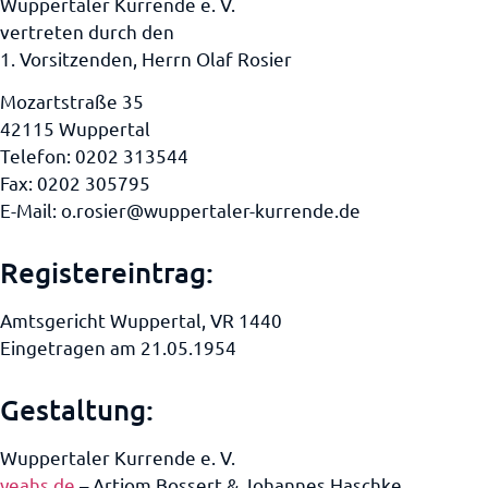
Wuppertaler Kurrende e. V.
vertreten durch den
1. Vorsitzenden, Herrn Olaf Rosier
Mozartstraße 35
42115 Wuppertal
Telefon: 0202 313544
Fax: 0202 305795
E-Mail:
o.rosier@wuppertaler-kurrende.de
Registereintrag:
Amtsgericht Wuppertal, VR 1440
Eingetragen am 21.05.1954
Gestaltung:
Wuppertaler Kurrende e. V.
yeahs.de
– Artjom Bossert & Johannes Haschke