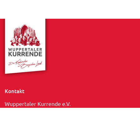
Kontakt
Wuppertaler Kurrende e.V.
Mozartstr. 35, 42115 Wuppertal
info@wuppertaler-kurrende.de
Tel: +49 202 313544
IBAN: DE36 3305 0000 0000 5716 38