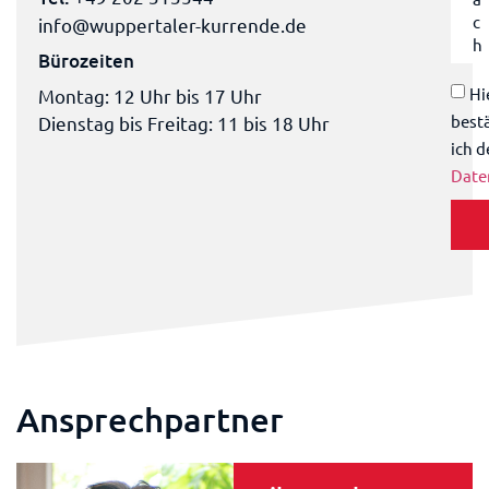
info@wuppertaler-kurrende.de
Bürozeiten
Hi
Montag: 12 Uhr bis 17 Uhr
best
Dienstag bis Freitag: 11 bis 18 Uhr
ich d
Date
Ansprechpartner