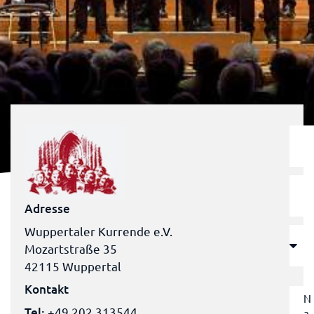
Adresse
Wuppertaler Kurrende e.V.
Mozartstraße 35
42115 Wuppertal
Kontakt
Tel:
+49 202 313544