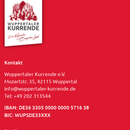
Kontakt
Wuppertaler Kurrende e.V.
Mozartstr. 35, 42115 Wuppertal
info@wuppertaler-kurrende.de
Tel: +49 202 313544
IBAN: DE36 3305 0000 0000 5716 38
BIC: WUPSDE33XXX