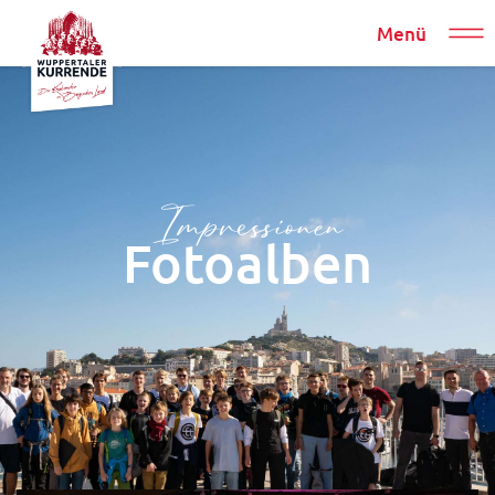
Menü
Impressionen
Fotoalben