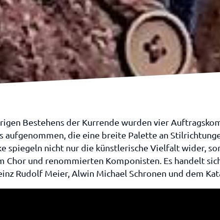
ährigen Bestehens der Kurrende wurden vier Auftragsko
s aufgenommen, die eine breite Palette an Stilrichtun
 spiegeln nicht nur die künstlerische Vielfalt wider, s
m Chor und renommierten Komponisten. Es handelt sic
inz Rudolf Meier, Alwin Michael Schronen und dem Kata