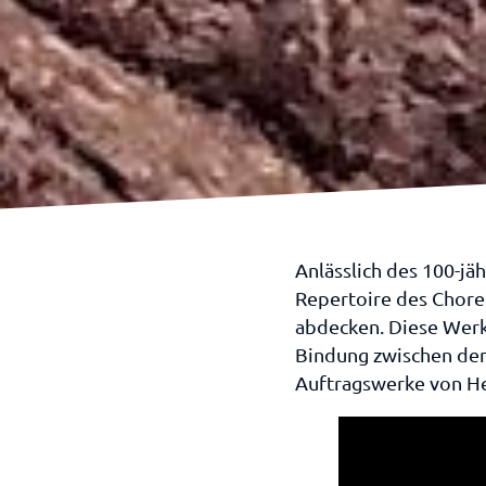
Anlässlich des 100-j
Repertoire des Chore
abdecken. Diese Werke
Bindung zwischen de
Auftragswerke von He