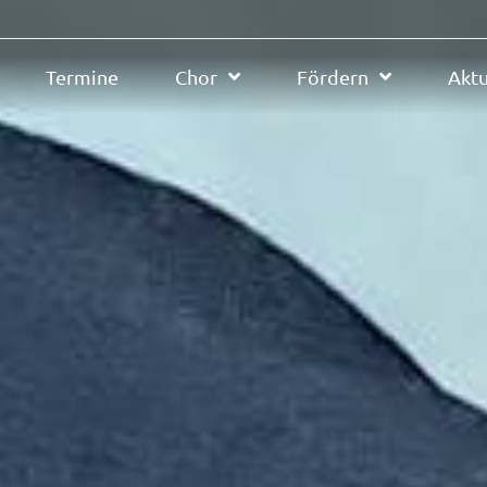
Termine
Chor
Fördern
Aktu