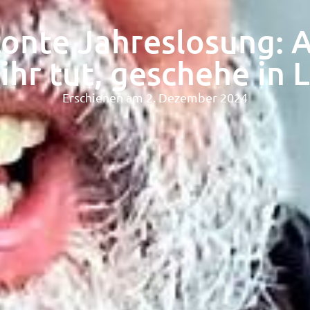
onte Jahreslosung: A
ihr tut, geschehe in 
Erschienen am 2. Dezember 2024