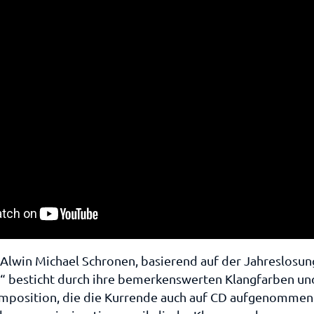
Alwin Michael Schronen, basierend auf der Jahreslosung
e“ besticht durch ihre bemerkenswerten Klangfarben und
mposition, die die Kurrende auch auf CD aufgenommen 