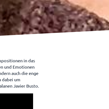
mpositionen in das
gen und Emotionen
ondern auch die enge
h dabei um
lanen Javier Busto.