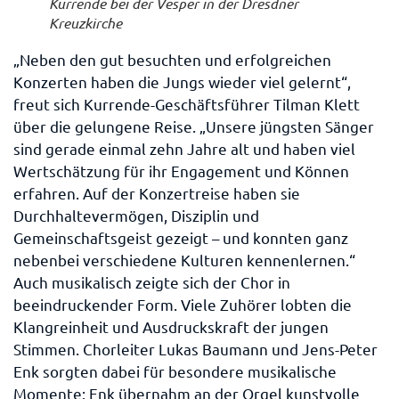
Kurrende bei der Vesper in der Dresdner
Kreuzkirche
„Neben den gut besuchten und erfolgreichen
Konzerten haben die Jungs wieder viel gelernt“,
freut sich Kurrende-Geschäftsführer Tilman Klett
über die gelungene Reise. „Unsere jüngsten Sänger
sind gerade einmal zehn Jahre alt und haben viel
Wertschätzung für ihr Engagement und Können
erfahren. Auf der Konzertreise haben sie
Durchhaltevermögen, Disziplin und
Gemeinschaftsgeist gezeigt – und konnten ganz
nebenbei verschiedene Kulturen kennenlernen.“
Auch musikalisch zeigte sich der Chor in
beeindruckender Form. Viele Zuhörer lobten die
Klangreinheit und Ausdruckskraft der jungen
Stimmen. Chorleiter Lukas Baumann und Jens-Peter
Enk sorgten dabei für besondere musikalische
Momente: Enk übernahm an der Orgel kunstvolle