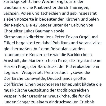
zurückgekehrt. Eine Woche lang tourte der
traditionsreiche Knabenchor durch Thüringen,
Sachsen, Polen und Tschechien und gab insgesamt
sieben Konzerte in bedeutenden Kirchen und Sälen
der Region. Die 42 Sänger unter der Leitung von
Chorleiter Lukas Baumann sowie
Kirchenmusikdirektor Jens-Peter Enk an Orgel und
Flügel begeisterten dabei Publikum und Veranstalter
gleichermaßen. Auf dem Reiseplan standen
renommierte Konzertorte wie die Bachkirche in
Arnstadt, die Marienkirche in Pirna, die Teynkirche im
Herzen Prags, der Barocksaal der Ritterakademie in
Legnica – Wuppertals Partnerstadt –, sowie die
Dorfkirche Cunewalde, Deutschlands größte
Dorfkirche. Einen besonderen Höhepunkt bildete die
musikalische Gestaltung der traditionsreichen
Vesper in der Dresdner Kreuzkirche, die für die
jungen Sänger zu einem eindrucksvollen Erlebnis