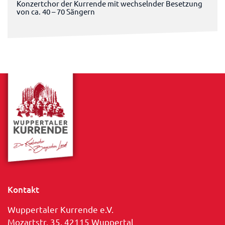
Konzertchor der Kurrende mit wechselnder Besetzung
von ca. 40 – 70 Sängern
Kontakt
Wuppertaler Kurrende e.V.
Mozartstr. 35, 42115 Wuppertal