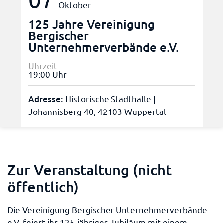
Oktober
125 Jahre Vereinigung
Bergischer
Unternehmerverbände e.V.
Uhrzeit
19:00 Uhr
Adresse:
Historische Stadthalle |
Johannisberg 40, 42103 Wuppertal
Zur Veranstaltung (nicht
öffentlich)
Die Vereinigung Bergischer Unternehmerverbände
e.V. feiert ihr 125-jähriges Jubiläum mit einem