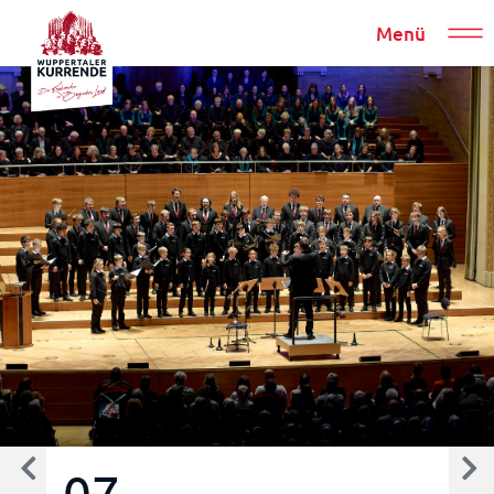
Menü
07