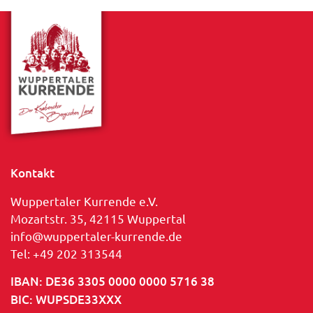
Kontakt
Wuppertaler Kurrende e.V.
Mozartstr. 35, 42115 Wuppertal
info@wuppertaler-kurrende.de
Tel: +49 202 313544
IBAN: DE36 3305 0000 0000 5716 38
BIC: WUPSDE33XXX