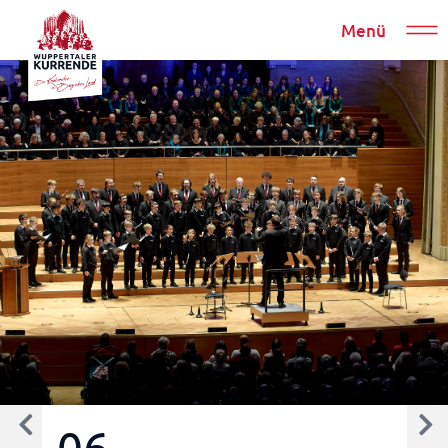
Menü
06