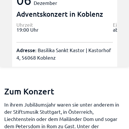
Dezember
Adventskonzert in Koblenz
Uhrzeit
Eintrit
19:00 Uhr
ab 14,
Adresse:
Basilika Sankt Kastor | Kastorhof
4, 56068 Koblenz
Zum Konzert
In ihrem Jubiläumsjahr waren sie unter anderem in
der Stiftsmusik Stuttgart, in Österreich,
Liechtenstein oder dem Mailänder Dom und sogar
dem Petersdom in Rom zu Gast. Unter der