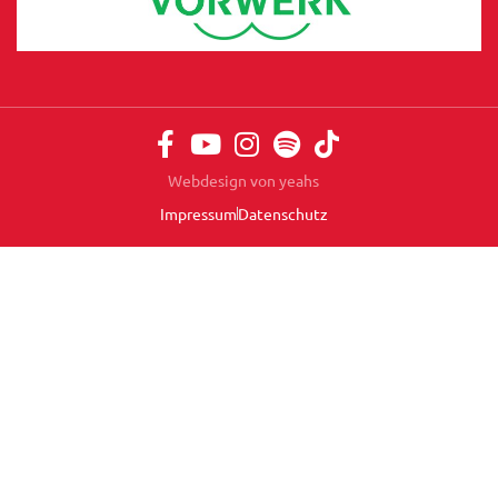
Webdesign von yeahs
Impressum
Datenschutz