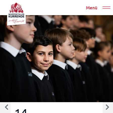
Menü
14