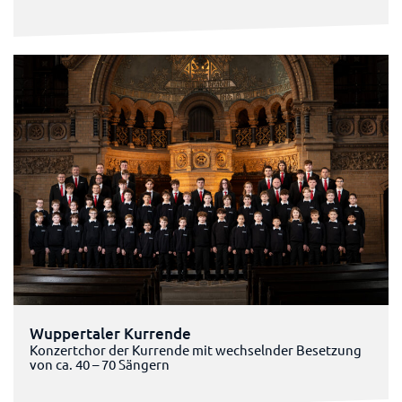
Wuppertaler Kurrende
Konzertchor der Kurrende mit wechselnder Besetzung
von ca. 40 – 70 Sängern