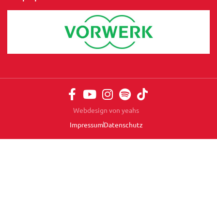
Webdesign von yeahs
Impressum
Datenschutz