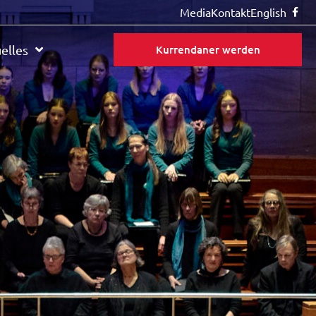
Media
Kontakt
English
elles
Kurrendaner werden