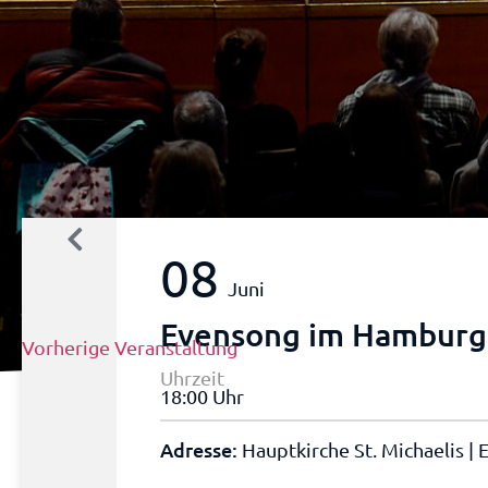
08
Juni
Evensong im Hamburg
Vorherige Veranstaltung
Uhrzeit
18:00 Uhr
Adresse:
Hauptkirche St. Michaelis |