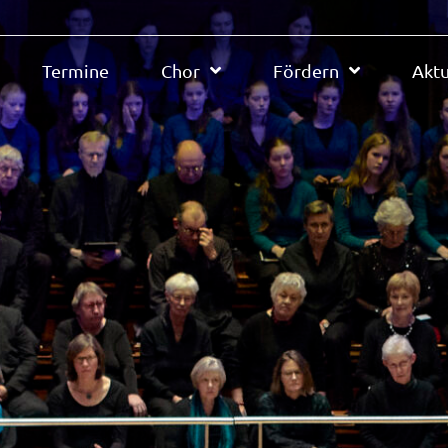
Termine
Chor
Fördern
Aktu