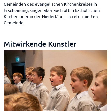
Gemeinden des evangelischen Kirchenkreises in
Erscheinung, singen aber auch oft in katholischen
Kirchen oder in der Niederländisch-reformierten
Gemeinde.
Mitwirkende Künstler