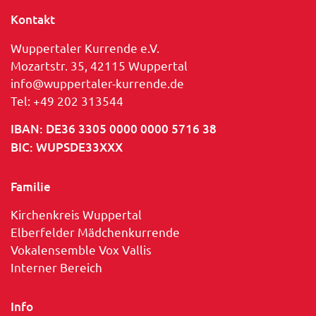
Kontakt
Wuppertaler Kurrende e.V.
Mozartstr. 35, 42115 Wuppertal
info@wuppertaler-kurrende.de
Tel: +49 202 313544
IBAN: DE36 3305 0000 0000 5716 38
BIC: WUPSDE33XXX
Familie
Kirchenkreis Wuppertal
Elberfelder Mädchenkurrende
Vokalensemble Vox Vallis
Interner Bereich
Info