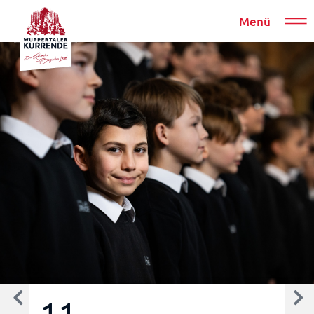
Menü
11