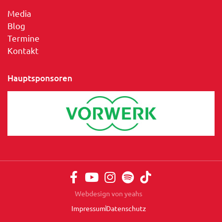
Media
Blog
Termine
Kontakt
Hauptsponsoren
Webdesign von yeahs
Impressum
Datenschutz