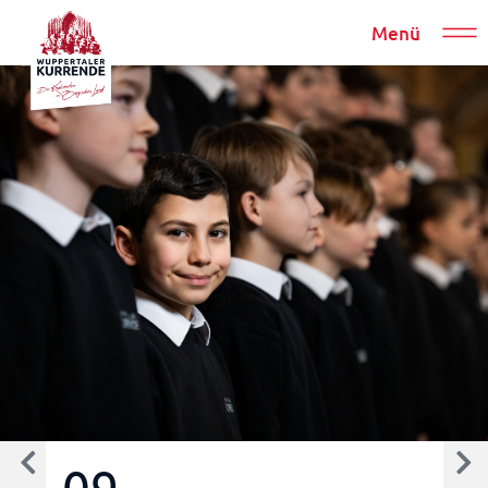
Menü
09