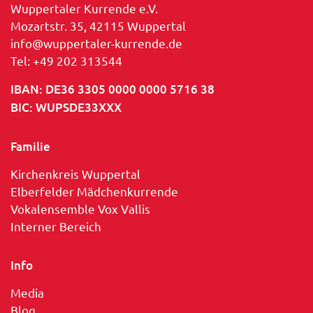
Wuppertaler Kurrende e.V.
Mozartstr. 35, 42115 Wuppertal
info@wuppertaler-kurrende.de
Tel: +49 202 313544
IBAN: DE36 3305 0000 0000 5716 38
BIC: WUPSDE33XXX
Familie
Kirchenkreis Wuppertal
Elberfelder Mädchenkurrende
Vokalensemble Vox Vallis
Interner Bereich
Info
Media
Blog