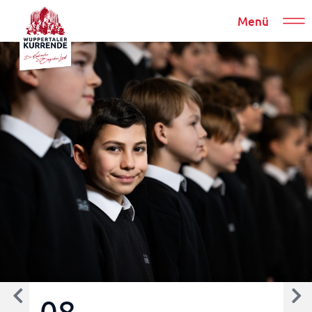
Menü
08