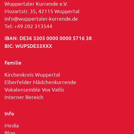
Wuppertaler Kurrende e.V.
Mozartstr. 35, 42115 Wuppertal
info@wuppertaler-kurrende.de
Tel: +49 202 313544
IBAN: DE36 3305 0000 0000 5716 38
BIC: WUPSDE33XXX
Familie
Kirchenkreis Wuppertal
Elberfelder Mädchenkurrende
Vokalensemble Vox Vallis
Interner Bereich
Info
Media
Blog