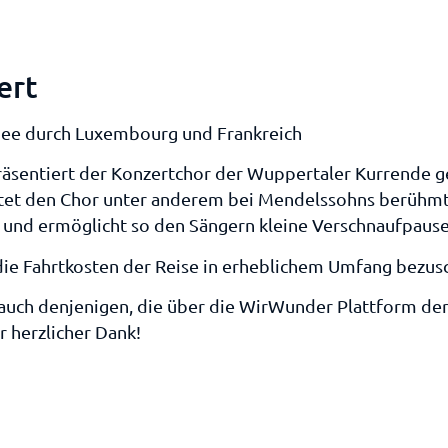
ert
nee durch Luxembourg und Frankreich
äsentiert der Konzertchor der Wuppertaler Kurrende g
itet den Chor unter anderem bei Mendelssohns berühm
 und ermöglicht so den Sängern kleine Verschnaufpause
 die Fahrtkosten der Reise in erheblichem Umfang bezus
auch denjenigen, die über die WirWunder Plattform de
r herzlicher Dank!