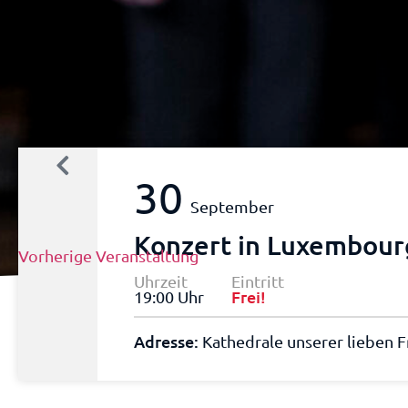
30
September
Konzert in Luxembour
Vorherige Veranstaltung
Uhrzeit
Eintritt
Frei!
19:00 Uhr
Adresse:
Kathedrale unserer lieben 