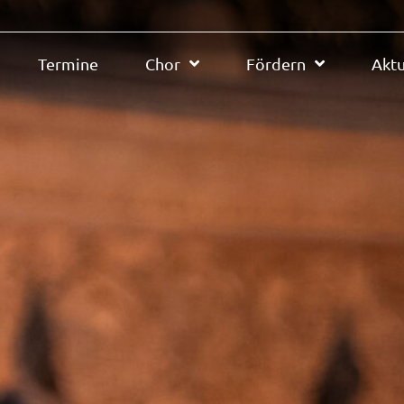
Termine
Chor
Fördern
Aktu