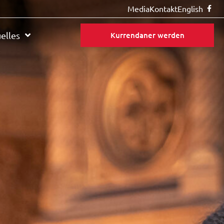
Media
Kontakt
English
elles
Kurrendaner werden