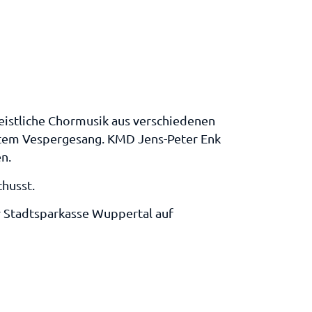
eistliche Chormusik aus verschiedenen
tem Vespergesang. KMD Jens-Peter Enk
n.
chusst.
r Stadtsparkasse Wuppertal auf