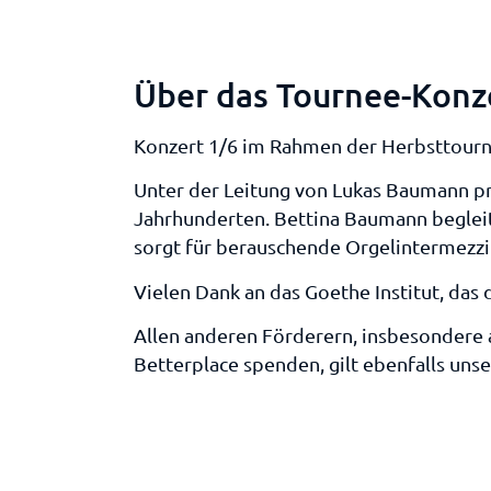
Über das Tournee-Konz
Konzert 1/6 im Rahmen der Herbsttour
Unter der Leitung von Lukas Baumann pr
Jahrhunderten. Bettina Baumann begle
sorgt für berauschende Orgelintermezzi
Vielen Dank an das Goethe Institut, das
Allen anderen Förderern, insbesondere 
Betterplace spenden, gilt ebenfalls unse
Mitwirkende Künstler