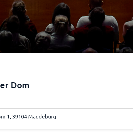
ger Dom
om 1, 39104 Magdeburg