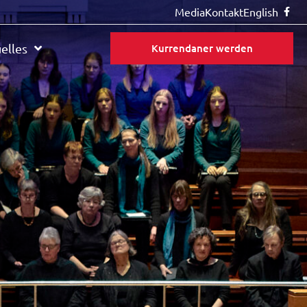
Media
Kontakt
English
elles
Kurrendaner werden