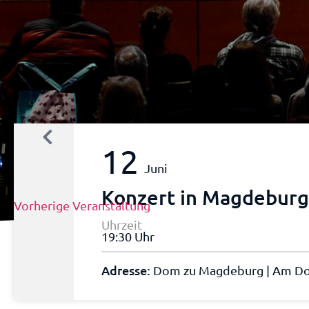
12
Juni
Konzert in Magdebur
Vorherige Veranstaltung
Uhrzeit
19:30 Uhr
Adresse:
Dom zu Magdeburg | Am D