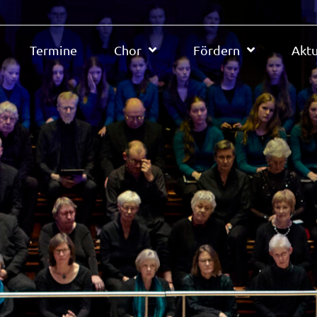
Termine
Chor
Fördern
Aktu