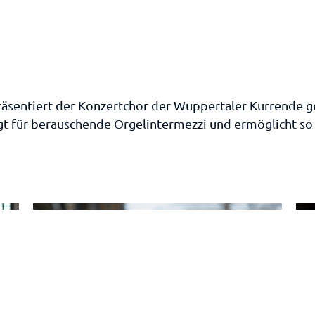
äsentiert der Konzertchor der Wuppertaler Kurrende g
t für berauschende Orgelintermezzi und ermöglicht so