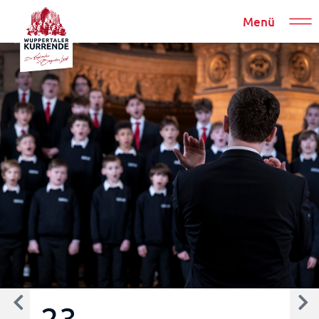
Menü
23