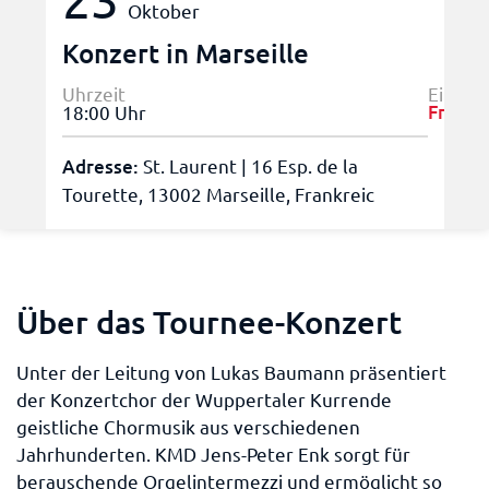
Oktober
Konzert in Marseille
Uhrzeit
Eintrit
Frei!
18:00 Uhr
Adresse:
St. Laurent | 16 Esp. de la
Tourette, 13002 Marseille, Frankreic
Über das Tournee-Konzert
Unter der Leitung von Lukas Baumann präsentiert
der Konzertchor der Wuppertaler Kurrende
geistliche Chormusik aus verschiedenen
Jahrhunderten. KMD Jens-Peter Enk sorgt für
berauschende Orgelintermezzi und ermöglicht so