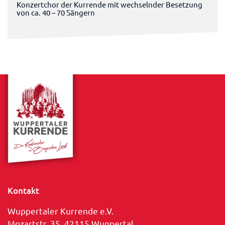
Konzertchor der Kurrende mit wechselnder Besetzung
von ca. 40 – 70 Sängern
Kontakt
Wuppertaler Kurrende e.V.
Mozartstr. 35, 42115 Wuppertal