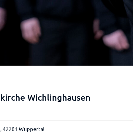
rkirche Wichlinghausen
 9, 42281 Wuppertal