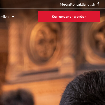
Media
Kontakt
English
elles
Kurrendaner werden