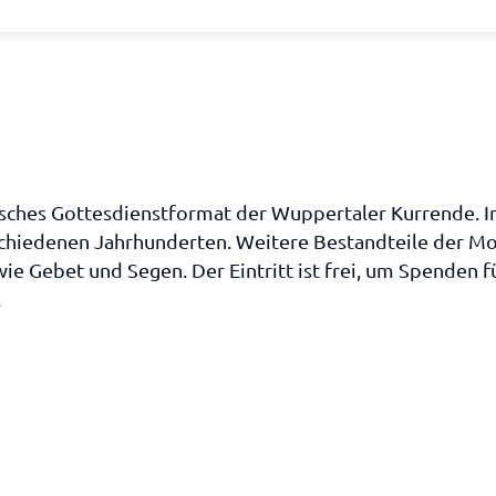
isches Gottesdienstformat der Wuppertaler Kurrende. I
schiedenen Jahrhunderten. Weitere Bestandteile der Mo
wie Gebet und Segen. Der Eintritt ist frei, um Spenden 
.