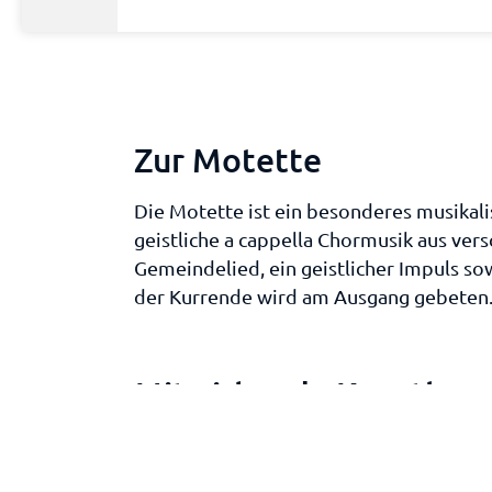
Zur Motette
Die Motette ist ein besonderes musikal
geistliche a cappella Chormusik aus ver
Gemeindelied, ein geistlicher Impuls so
der Kurrende wird am Ausgang gebeten
Mitwirkende Künstler