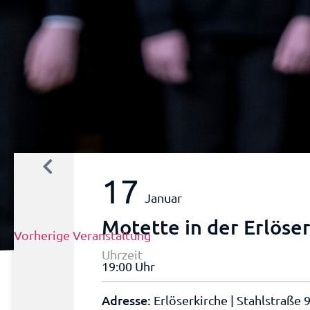
17
Januar
Motette in der Erlöse
Vorherige Veranstaltung
Uhrzeit
19:00 Uhr
Adresse:
Erlöserkirche | Stahlstraße