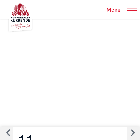
Menü
11