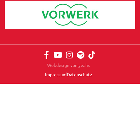
Webdesign von yeahs
Impressum
Datenschutz