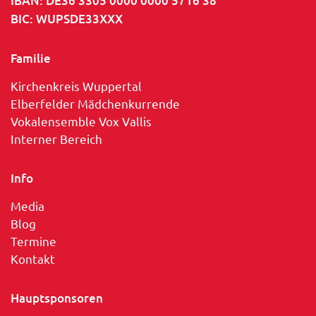
IBAN: DE36 3305 0000 0000 5716 38
BIC: WUPSDE33XXX
Familie
Kirchenkreis Wuppertal
Elberfelder Mädchenkurrende
Vokalensemble Vox Vallis
Interner Bereich
Info
Media
Blog
Termine
Kontakt
Hauptsponsoren