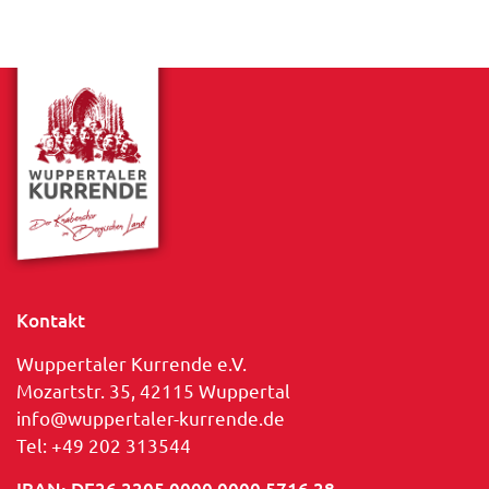
Kontakt
Wuppertaler Kurrende e.V.
Mozartstr. 35, 42115 Wuppertal
info@wuppertaler-kurrende.de
Tel: +49 202 313544