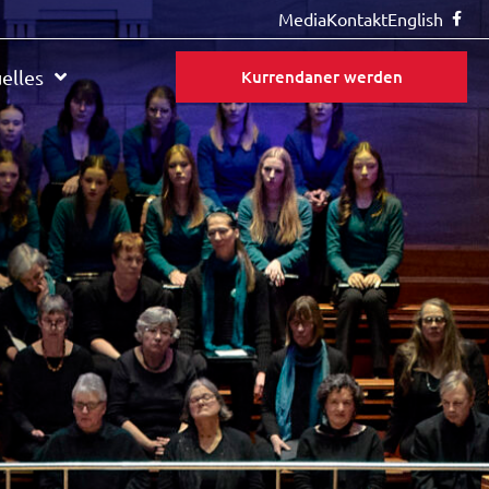
Media
Kontakt
English
elles
Kurrendaner werden