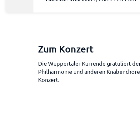
Zum Konzert
Die Wuppertaler Kurrende gratuliert d
Philharmonie und anderen Knabenchören
Konzert.
Mitwirkende Künstler