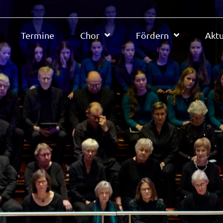
Termine
Chor
Fördern
Aktu