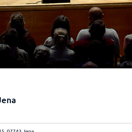
Jena
 15, 07743 Jena