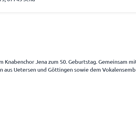
em Knabenchor Jena zum 50. Geburtstag. Gemeinsam mi
 aus Uetersen und Göttingen sowie dem Vokalensemble