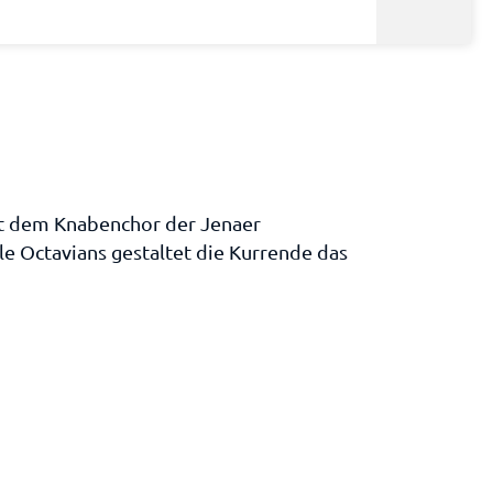
t dem Knabenchor der Jenaer
 Octavians gestaltet die Kurrende das