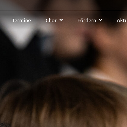
Termine
Chor
Fördern
Aktu