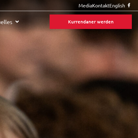
Media
Kontakt
English
elles
Kurrendaner werden