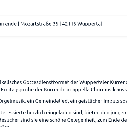
rrende | Mozartstraße 35 | 42115 Wuppertal
ikalisches Gottesdienstformat der Wuppertaler Kurren
ie Freitagsprobe der Kurrende a cappella Chormusik aus
Orgelmusik, ein Gemeindelied, ein geistlicher Impuls s
teressierte herzlich eingeladen sind, bieten den jungen
Besucher sind sie eine schöne Gelegenheit, zum Ende d
eßen.