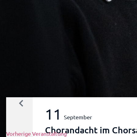
11
September
Chorandacht im Chors
Vorherige Veranstaltung