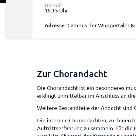
Uhrzeit
19:15 Uhr
Adresse:
Campus der Wuppertaler Ku
Zur Chorandacht
Die Chorandacht ist ein besonderes mus
erklingt unmittelbar im Anschluss an d
Weitere Bestandteile der Andacht sind 
Die internen Chorandachten, zu denen In
Auftrittserfahrung zu sammeln. Für die 
Musik im Chorsaal der Kurrende zu geni