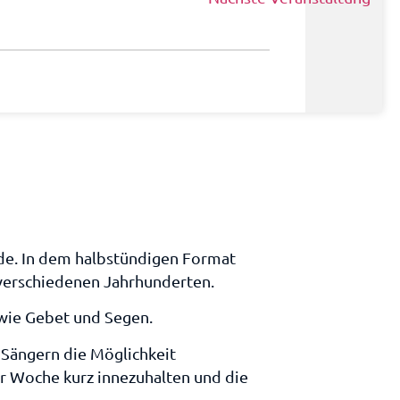
de. In dem halbstündigen Format
 verschiedenen Jahrhunderten.
owie Gebet und Segen.
 Sängern die Möglichkeit
er Woche kurz innezuhalten und die